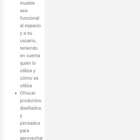
mueble
sea
funcional
al espacio
y a su
usuario,
teniendo
en cuenta
quien lo
utiliza y
cómo se
utiliza.
Ofrecer
productos
diseñados
y
pensados
para
aprovechar