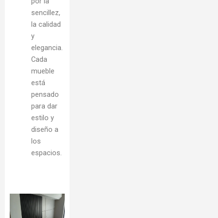
por la
sencillez,
la calidad
y
elegancia.
Cada
mueble
está
pensado
para dar
estilo y
diseño a
los
espacios.