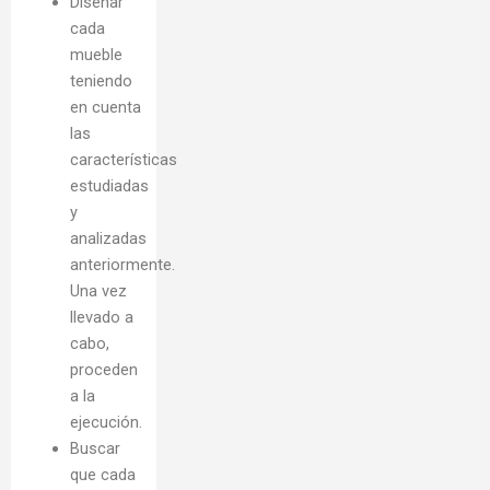
Diseñar
cada
mueble
teniendo
en cuenta
las
características
estudiadas
y
analizadas
anteriormente.
Una vez
llevado a
cabo,
proceden
a la
ejecución.
Buscar
que cada