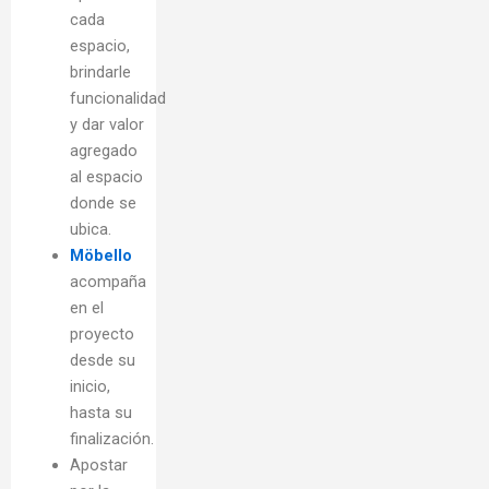
cada
espacio,
brindarle
funcionalidad
y dar valor
agregado
al espacio
donde se
ubica.
Möbello
acompaña
en el
proyecto
desde su
inicio,
hasta su
finalización.
Apostar