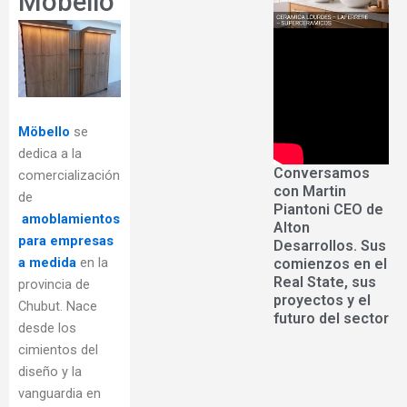
Möbello
Möbello
se
dedica a la
Conversamos
comercialización
con Martin
de
Piantoni CEO de
amoblamientos
Alton
para empresas
Desarrollos. Sus
a medida
en la
comienzos en el
Real State, sus
provincia de
proyectos y el
Chubut. Nace
futuro del sector
desde los
cimientos del
diseño y la
vanguardia en