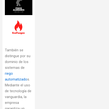
También se
distingue por su
dominio de los
sistemas de
riego
automatizado
s.
Mediante el uso
de tecnología de
vanguardia, la
empresa
garantiza un