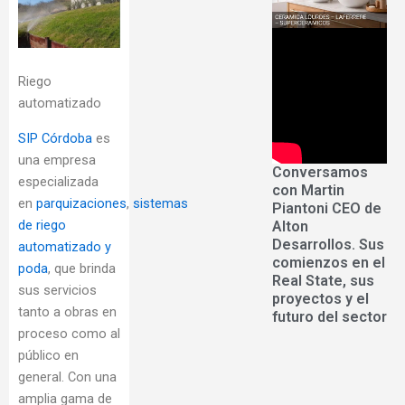
Riego
automatizado
SIP Córdoba
es
una empresa
Conversamos
especializada
con Martin
en
parquizaciones
,
sistemas
Piantoni CEO de
de riego
Alton
Desarrollos. Sus
automatizado y
comienzos en el
poda
, que brinda
Real State, sus
sus servicios
proyectos y el
tanto a obras en
futuro del sector
proceso como al
público en
general. Con una
amplia gama de