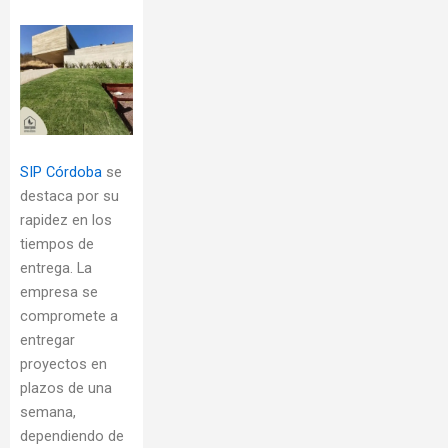
SIP Córdoba
se
destaca por su
rapidez en los
tiempos de
entrega. La
empresa se
compromete a
entregar
proyectos en
plazos de una
semana,
dependiendo de